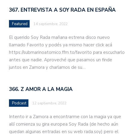
367. ENTREVISTA A SOY RADA EN ESPAÑA
Featured
14 septiembre, 2022
El querido Soy Rada mañana estrena disco nuevo
llamado Favorito y podés ya mismo hacer click acá
https://submarinoatomico.ffm.to/favorito para escucharlo
antes que nadie. Aproveché que pasamos un finde
juntos en Zamora y charlamos de su…
366. Z AMOR A LA MAGIA
Podcast
12 septiembre, 2022
Intento ir a Zamora a encontrarme con la magia ya que
allí comienza su gira europea Soy Rada (de hecho aún
quedan algunas entradas en su web rada.soy) pero el