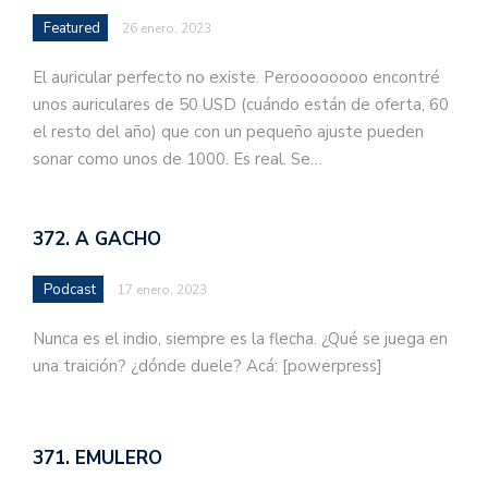
Featured
26 enero, 2023
El auricular perfecto no existe. Peroooooooo encontré
unos auriculares de 50 USD (cuándo están de oferta, 60
el resto del año) que con un pequeño ajuste pueden
sonar como unos de 1000. Es real. Se…
372. A GACHO
Podcast
17 enero, 2023
Nunca es el indio, siempre es la flecha. ¿Qué se juega en
una traición? ¿dónde duele? Acá: [powerpress]
371. EMULERO