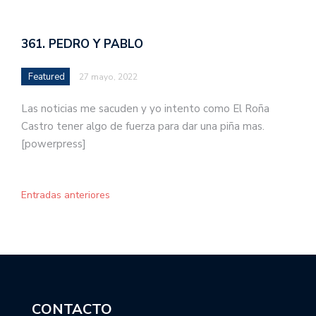
361. PEDRO Y PABLO
Featured
27 mayo, 2022
Las noticias me sacuden y yo intento como El Roña
Castro tener algo de fuerza para dar una piña mas.
[powerpress]
Entradas anteriores
CONTACTO