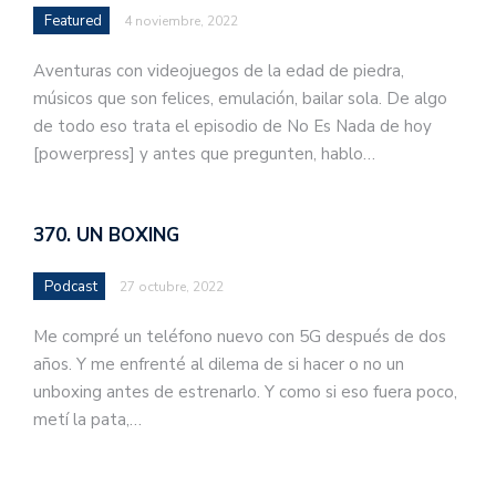
Featured
4 noviembre, 2022
Aventuras con videojuegos de la edad de piedra,
músicos que son felices, emulación, bailar sola. De algo
de todo eso trata el episodio de No Es Nada de hoy
[powerpress] y antes que pregunten, hablo…
370. UN BOXING
Podcast
27 octubre, 2022
Me compré un teléfono nuevo con 5G después de dos
años. Y me enfrenté al dilema de si hacer o no un
unboxing antes de estrenarlo. Y como si eso fuera poco,
metí la pata,…