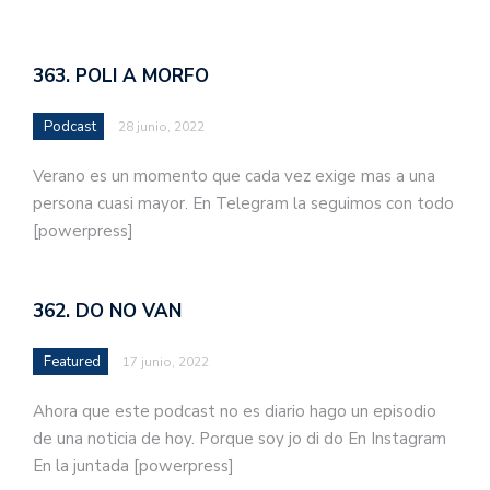
363. POLI A MORFO
Podcast
28 junio, 2022
Verano es un momento que cada vez exige mas a una
persona cuasi mayor. En Telegram la seguimos con todo
[powerpress]
362. DO NO VAN
Featured
17 junio, 2022
Ahora que este podcast no es diario hago un episodio
de una noticia de hoy. Porque soy jo di do En Instagram
En la juntada [powerpress]