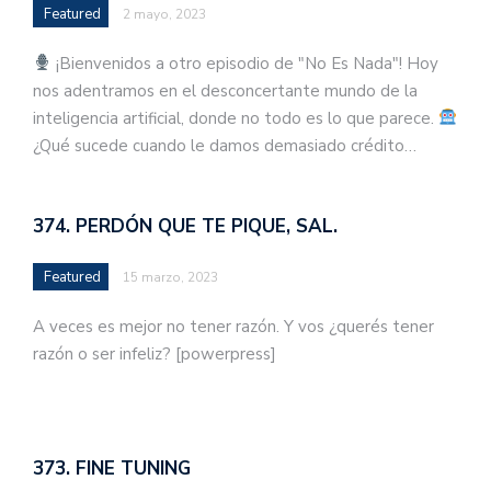
Featured
2 mayo, 2023
¡Bienvenidos a otro episodio de "No Es Nada"! Hoy
nos adentramos en el desconcertante mundo de la
inteligencia artificial, donde no todo es lo que parece.
¿Qué sucede cuando le damos demasiado crédito…
374. PERDÓN QUE TE PIQUE, SAL.
Featured
15 marzo, 2023
A veces es mejor no tener razón. Y vos ¿querés tener
razón o ser infeliz? [powerpress]
373. FINE TUNING