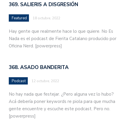
369. SALIERIS A DISGRESIÓN
Featured
18 octubre, 2022
Hay gente que realmente hace lo que quiere. No Es
Nada es el podcast de Fierita Catalano producido por
Oficina Nerd. [powerpress]
368. ASADO BANDERITA
Podcast
12 octubre, 2022
No hay nada que festejar. ¿Pero alguna vez lo hubo?
Acá debería poner keywords re piola para que mucha
gente encuentre y escuche este podcast. Pero no.
[powerpress]