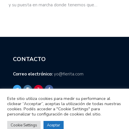
y su puesta en marcha donde tenemos que…
CONTACTO
Correo electrónico:
yo@fierita.com
Este sitio utiliza cookies para medir su performance al
clickear “Acceptar”, aceptas la utilización de todas nuestras
cookies. Podés acceder a "Cookie Settings" para
personalizar tu configuración de cookies del sitio.
Cookie Settings
Aceptar