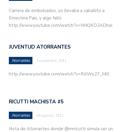
Carrera de embolsados, yo llevaba a caballito a
Ernestina Pais, y algo falló
http://www.youtube.com/watch?v=NNQKD2ADhaI
JUVENTUD ATORRANTES
Atorrantes
3 noviembre, 2011
http://www.youtube.com/watch?v=RzlWo27_Mi0
RICUTTI MACHISTA #5
Atorrantes
19 agosto, 2011
Nota de Atorrantes donde @mrricutti simula ser un