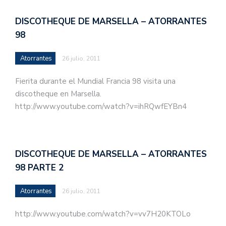
DISCOTHEQUE DE MARSELLA – ATORRANTES
98
Atorrantes
26 julio, 2011
Fierita durante el Mundial Francia 98 visita una
discotheque en Marsella.
http://www.youtube.com/watch?v=ihRQwfEYBn4
DISCOTHEQUE DE MARSELLA – ATORRANTES
98 PARTE 2
Atorrantes
26 julio, 2011
http://www.youtube.com/watch?v=vv7H20KTOLo