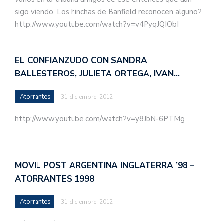
sigo viendo. Los hinchas de Banfield reconocen alguno?
http://www.youtube.com/watch?v=v4PyqJQIObI
EL CONFIANZUDO CON SANDRA
BALLESTEROS, JULIETA ORTEGA, IVAN…
Atorrantes
31 diciembre, 2012
http://www.youtube.com/watch?v=y8JbN-6PTMg
MOVIL POST ARGENTINA INGLATERRA ’98 –
ATORRANTES 1998
Atorrantes
31 diciembre, 2012