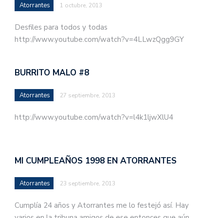
Atorrantes
1 octubre, 2013
Desfiles para todos y todas
http://www.youtube.com/watch?v=4LLwzQgg9GY
BURRITO MALO #8
Atorrantes
27 septiembre, 2013
http://www.youtube.com/watch?v=l4k1ljwXlU4
MI CUMPLEAÑOS 1998 EN ATORRANTES
Atorrantes
23 septiembre, 2013
Cumplía 24 años y Atorrantes me lo festejó así. Hay
varios en la tribuna amigos de ese entonces que aún