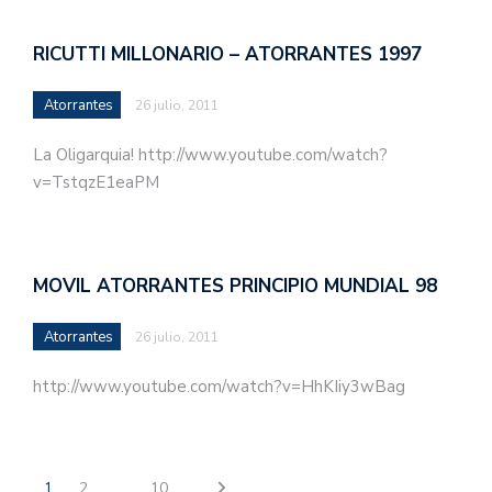
RICUTTI MILLONARIO – ATORRANTES 1997
Atorrantes
26 julio, 2011
La Oligarquia! http://www.youtube.com/watch?
v=TstqzE1eaPM
MOVIL ATORRANTES PRINCIPIO MUNDIAL 98
Atorrantes
26 julio, 2011
http://www.youtube.com/watch?v=HhKIiy3wBag
1
2
…
10