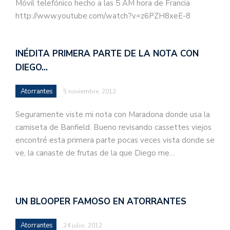
Móvil telefónico hecho a las 5 AM hora de Francia
http://www.youtube.com/watch?v=z6PZH8xeE-8
INÉDITA PRIMERA PARTE DE LA NOTA CON
DIEGO…
Atorrantes
5 noviembre, 2012
Seguramente viste mi nota con Maradona donde usa la
camiseta de Banfield. Bueno revisando cassettes viejos
encontré esta primera parte pocas veces vista donde se
ve, la canaste de frutas de la que Diego me…
UN BLOOPER FAMOSO EN ATORRANTES
Atorrantes
24 julio, 2012