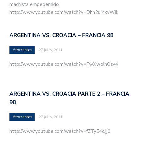
machista empedernido.
http://www.youtube.com/watch?v=Dhh2uMxyWJk
ARGENTINA VS. CROACIA – FRANCIA 98
Atorrantes
27 julio, 2011
http://www.youtube.com/watch?v=FwXwolnOzv4
ARGENTINA VS. CROACIA PARTE 2 – FRANCIA
98
Atorrantes
27 julio, 2011
http://www.youtube.com/watch?v=fZTy54cJjj0