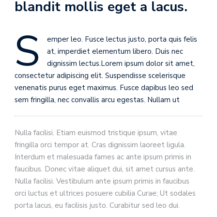
blandit mollis eget a lacus.
S
emper leo. Fusce lectus justo, porta quis felis
at, imperdiet elementum libero. Duis nec
dignissim lectus.Lorem ipsum dolor sit amet,
consectetur adipiscing elit. Suspendisse scelerisque
venenatis purus eget maximus. Fusce dapibus leo sed
sem fringilla, nec convallis arcu egestas. Nullam ut
Nulla facilisi. Etiam euismod tristique ipsum, vitae
fringilla orci tempor at. Cras dignissim laoreet ligula.
Interdum et malesuada fames ac ante ipsum primis in
faucibus. Donec vitae aliquet dui, sit amet cursus ante.
Nulla facilisi. Vestibulum ante ipsum primis in faucibus
orci luctus et ultrices posuere cubilia Curae; Ut sodales
porta lacus, eu facilisis justo. Curabitur sed leo dui.