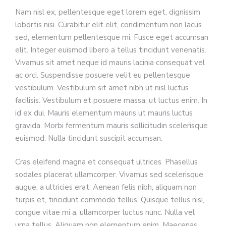
Nam nisl ex, pellentesque eget lorem eget, dignissim
lobortis nisi. Curabitur elit elit, condimentum non lacus
sed, elementum pellentesque mi. Fusce eget accumsan
elit. Integer euismod libero a tellus tincidunt venenatis.
Vivamus sit amet neque id mauris lacinia consequat vel
ac orci. Suspendisse posuere velit eu pellentesque
vestibulum. Vestibulum sit amet nibh ut nisl luctus
facilisis. Vestibulum et posuere massa, ut luctus enim. In
id ex dui. Mauris elementum mauris ut mauris luctus
gravida. Morbi fermentum mauris sollicitudin scelerisque
euismod. Nulla tincidunt suscipit accumsan.
Cras eleifend magna et consequat ultrices. Phasellus
sodales placerat ullamcorper. Vivamus sed scelerisque
augue, a ultricies erat. Aenean felis nibh, aliquam non
turpis et, tincidunt commodo tellus. Quisque tellus nisi,
congue vitae mi a, ullamcorper luctus nunc. Nulla vel
urna tellus. Aliquam non elementum enim. Maecenas