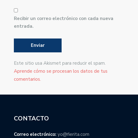
Recibir un correo electrónico con cada nueva
entrada.
Este sitio usa Akismet para reducir el spam.
Aprende cómo se procesan los datos de tus
comentarios.
CONTACTO
Correo electrónico:
yo@fierita.com