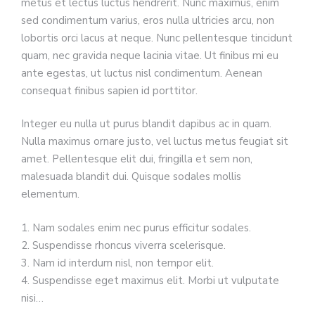
metus et lectus luctus hendrerit. Nunc maximus, enim
sed condimentum varius, eros nulla ultricies arcu, non
lobortis orci lacus at neque. Nunc pellentesque tincidunt
quam, nec gravida neque lacinia vitae. Ut finibus mi eu
ante egestas, ut luctus nisl condimentum. Aenean
consequat finibus sapien id porttitor.
Integer eu nulla ut purus blandit dapibus ac in quam.
Nulla maximus ornare justo, vel luctus metus feugiat sit
amet. Pellentesque elit dui, fringilla et sem non,
malesuada blandit dui. Quisque sodales mollis
elementum.
1. Nam sodales enim nec purus efficitur sodales.
2. Suspendisse rhoncus viverra scelerisque.
3. Nam id interdum nisl, non tempor elit.
4. Suspendisse eget maximus elit. Morbi ut vulputate
nisi…