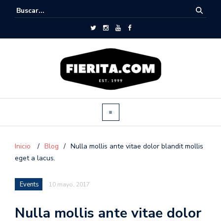
Inicio
/
Blog
/
Nulla mollis ante vitae dolor blandit mollis
eget a lacus.
Events
10 mayo, 2017
Nulla mollis ante vitae dolor