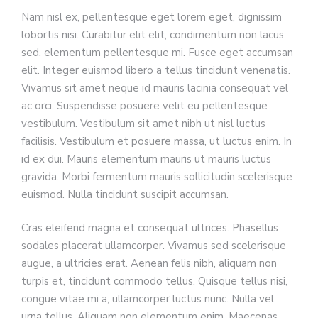
Nam nisl ex, pellentesque eget lorem eget, dignissim
lobortis nisi. Curabitur elit elit, condimentum non lacus
sed, elementum pellentesque mi. Fusce eget accumsan
elit. Integer euismod libero a tellus tincidunt venenatis.
Vivamus sit amet neque id mauris lacinia consequat vel
ac orci. Suspendisse posuere velit eu pellentesque
vestibulum. Vestibulum sit amet nibh ut nisl luctus
facilisis. Vestibulum et posuere massa, ut luctus enim. In
id ex dui. Mauris elementum mauris ut mauris luctus
gravida. Morbi fermentum mauris sollicitudin scelerisque
euismod. Nulla tincidunt suscipit accumsan.
Cras eleifend magna et consequat ultrices. Phasellus
sodales placerat ullamcorper. Vivamus sed scelerisque
augue, a ultricies erat. Aenean felis nibh, aliquam non
turpis et, tincidunt commodo tellus. Quisque tellus nisi,
congue vitae mi a, ullamcorper luctus nunc. Nulla vel
urna tellus. Aliquam non elementum enim. Maecenas