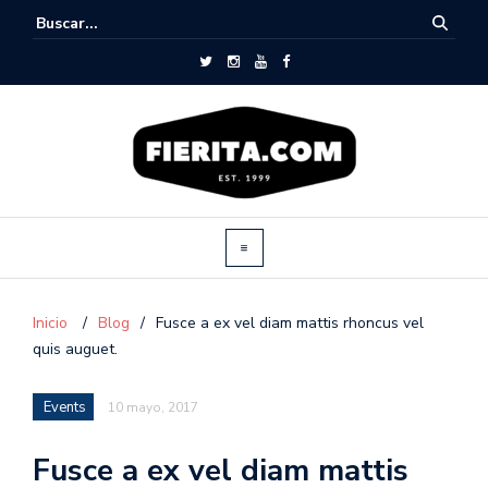
Inicio
/
Blog
/
Fusce a ex vel diam mattis rhoncus vel
quis auguet.
Events
10 mayo, 2017
Fusce a ex vel diam mattis