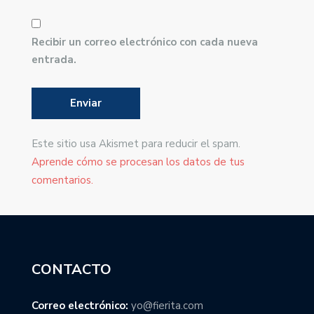
Recibir un correo electrónico con cada nueva
entrada.
Este sitio usa Akismet para reducir el spam.
Aprende cómo se procesan los datos de tus
comentarios.
CONTACTO
Correo electrónico:
yo@fierita.com