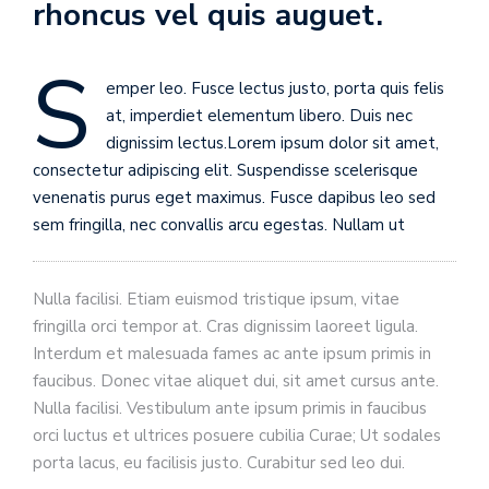
rhoncus vel quis auguet.
S
emper leo. Fusce lectus justo, porta quis felis
at, imperdiet elementum libero. Duis nec
dignissim lectus.Lorem ipsum dolor sit amet,
consectetur adipiscing elit. Suspendisse scelerisque
venenatis purus eget maximus. Fusce dapibus leo sed
sem fringilla, nec convallis arcu egestas. Nullam ut
Nulla facilisi. Etiam euismod tristique ipsum, vitae
fringilla orci tempor at. Cras dignissim laoreet ligula.
Interdum et malesuada fames ac ante ipsum primis in
faucibus. Donec vitae aliquet dui, sit amet cursus ante.
Nulla facilisi. Vestibulum ante ipsum primis in faucibus
orci luctus et ultrices posuere cubilia Curae; Ut sodales
porta lacus, eu facilisis justo. Curabitur sed leo dui.