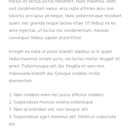
metus et lectus luctus hendrerit. Nunc maximus, enim
sed condimentum varius, eros nulla ultricies arcu, non
lobortis orci lacus at neque. Nunc pellentesque tincidunt
quam, nec gravida neque lacinia vitae. Ut finibus mi eu
ante egestas, ut luctus nisl condimentum. Aenean
consequat finibus sapien id porttitor.
Integer eu nulla ut purus blandit dapibus ac in quam.
Nulla maximus ornare justo, vel luctus metus feugiat sit
amet. Pellentesque elit dui, fringilla et sem non,
malesuada blandit dui. Quisque sodales mollis
elementum.
1. Nam sodales enim nec purus efficitur sodales.
2. Suspendisse rhoncus viverra scelerisque.
3. Nam id interdum nisl, non tempor elit.
4. Suspendisse eget maximus elit. Morbi ut vulputate
nisi…