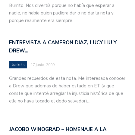
Burrito. Nos divertía porque no había que esperar a
nadie, no había quien pudiera dar o no dar la nota y
porque realmente era siempre…
ENTREVISTA A CAMERON DIAZ, LUCY LIU Y
DREW…
Junkets
17 junio, 2009
Grandes recuerdos de esta nota. Me interesaba conocer
a Drew que ademas de haber estado en ET (y que
conste que intenté arreglar la injusticia histórica de que
ella no haya tocado el dedo salvador)…
JACOBO WINOGRAD – HOMENAJE A LA