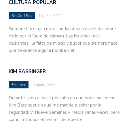
CULTURA POPULAR
Sin Codificar
16 junio, 2009
Siempre hacer una nota con Jacobo es divertido, sobre
todo por el fuera de cámara. Las historias mas
delirantes, la falta de miedo y pudor que siempre hace
que te cuente alguna bomba y el…
KIM BASSINGER
Featured
16 junio, 2009
Durante todo el viaje pensaba en que podía hacer con
Kim Bassinger sin que me mande a echar por la
seguridad. Vi Nueve Semanas y Media varias veces, pero
como introducir el tema? De repente…