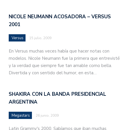
NICOLE NEUMANN ACOSADORA – VERSUS
2001
Versus
15 julio, 2009
En Versus muchas veces había que hacer notas con
modelos. Nicole Neumann fue la primera que entrevisté
y la verdad que siempre fue tan amable como bella.
Divertida y con sentido del humor, en esta…
SHAKIRA CON LA BANDA PRESIDENCIAL
ARGENTINA
Megastars
26 junio, 2009
Latin Grammy's 2000. Sabíamos que iban muchas