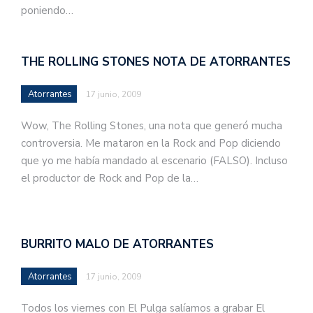
poniendo…
THE ROLLING STONES NOTA DE ATORRANTES
Atorrantes
17 junio, 2009
Wow, The Rolling Stones, una nota que generó mucha
controversia. Me mataron en la Rock and Pop diciendo
que yo me había mandado al escenario (FALSO). Incluso
el productor de Rock and Pop de la…
BURRITO MALO DE ATORRANTES
Atorrantes
17 junio, 2009
Todos los viernes con El Pulga salíamos a grabar El