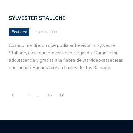
SYLVESTER STALLONE
Featured
16 junio, 2009
Cuando me dijeron que podía entrevistar a Sylvester
Stallone, creia que me estaban cargando. Durante mi
adolescencia y gracias a la fiebre de las videocasseteras
que inundó Buenos Aires a finales de los 80, cada…
1
…
26
27