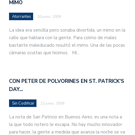
MIMO
Atorrantes
26 junio, 2009
La idea era sencilla pero sonaba divertida, un mimo en la
calle que hablara con la gente. Para colmo de males
bastante maleducado resultó el mimo. Una de las pocas
cámaras ocultas que hicimos. Mi…
CON PETER DE POLVORINES EN ST. PATRICK’S
DAY…
Sin Codificar
22 junio, 2009
La nota de San Patricio en Buenos Aires, es una nota a
la que todo notero le escapa. No hay mucho innovador
para hacer, la gente a medida que avanza la noche se va