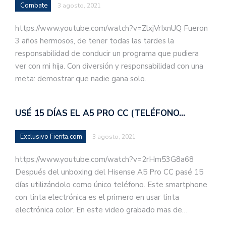
Combate
3 agosto, 2021
https://www.youtube.com/watch?v=ZlxjVrIxnUQ Fueron
3 años hermosos, de tener todas las tardes la
responsabilidad de conducir un programa que pudiera
ver con mi hija. Con diversión y responsabilidad con una
meta: demostrar que nadie gana solo.
USÉ 15 DÍAS EL A5 PRO CC (TELÉFONO…
Exclusivo Fierita.com
3 agosto, 2021
https://www.youtube.com/watch?v=2rHm53G8a68
Después del unboxing del Hisense A5 Pro CC pasé 15
días utilizándolo como único teléfono. Este smartphone
con tinta electrónica es el primero en usar tinta
electrónica color. En este video grabado mas de…