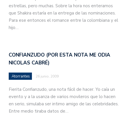
estrellas, pero muchas. Sobre la hora nos enteramos
que Shakira estaría en la entrega de las nominaciones.
Para ese entonces el romance entre la colombiana y el
hijo…
CONFIANZUDO (POR ESTA NOTA ME ODIA
NICOLAS CABRÉ)
Atorrantes
26 junio, 2009
Fierita Confianzudo, una nota fácil de hacer. Yo caía un
evento y a la usanza de varios movileros que lo hacen
en serio, simulaba ser intimo amigo de las celebridades.
Entre medio tiraba datos de…