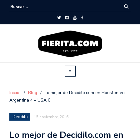
Inicio
/
Blog
/
Lo mejor de Decidilo.com en Houston en
Argentina 4 – USA 0
Decidilo
15 noviembre, 2016
Lo mejor de Decidilo.com en