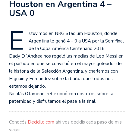
Houston en Argentina 4 –
USA 0
E
stuvimos en NRG Stadium Houston, donde
Argentina le ganó 4 – 0 a USA por la Semifinal
de la Copa América Centenario 2016.
Dady D´Andrea nos regaló las medias de Leo Messi en
el partido en que se convirtió en el mayor goleador de
la historia de la Selección Argentina, y charlamos con
Higuain y Fernandez sobre la barba que todos nos
estamos dejando.
Nicolás Otamendi reflexionó con nosotros sobre la
paternidad y disfrutamos el pase a la final.
Conocés
Decidilo.com
ahí vos decidís cada paso de mis
viajes.