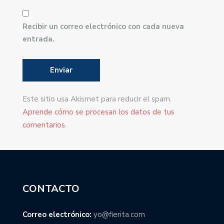
Recibir un correo electrónico con cada nueva
entrada.
Este sitio usa Akismet para reducir el spam.
Aprende cómo se procesan los datos de tus
comentarios.
CONTACTO
Correo electrónico:
yo@fierita.com