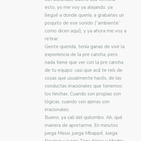
esto, yo me voy ya alejando, ya
llegué a donde quería, a grabarles un
poquito de ese sonido (“ambiente”
como dicen aquí), y ya ahora me voy a
retirar.
Gente querida, tenía ganas de vivir la
experiencia de la pre cancha, pero
nada tiene que ver con la pre cancha
de tu equipo: casi que acá te reís de
cosas que usualmente hacés, de las
conductas irracionales que tenemos
los hinchas. Cuando son propias son
lógicas, cuando son ajenas son
irracionales.
Bueno, ya salí del quilombo. Ah, qué
manera de apretarme. En minutos
juega Messi, juega Mbappé, Juega
Neymar y juega Tony Kross y Modric.