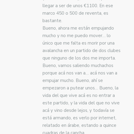
llegar a ser de unos €1100. En ese
marco 450 o 500 de reventa, es
bastante.
Bueno, ahora me están empujando
mucho y no me puedo mover… lo
único que me falta es morir por una
avalancha en un partido de dos clubes
que ninguno de los dos me importa.
Bueno, vamos saliendo muchachos
porque acá nos van a… acá nos van a
empujar mucho. Bueno, ahí se
empezaron a putear unos… Bueno, la
vida del que vive acá es no entrar a
este partido, y la vida del que no vive
acá y vino desde lejos, y todavía se
está armando, es verlo por internet,
relatado en árabe, estando a quince
cuadras de la cancha.