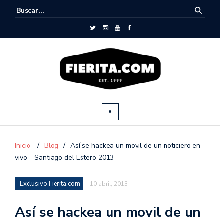
Inicio
/
Blog
/
Así se hackea un movil de un noticiero en
vivo – Santiago del Estero 2013
Exclusivo Fierita.com
10 abril, 2013
Así se hackea un movil de un