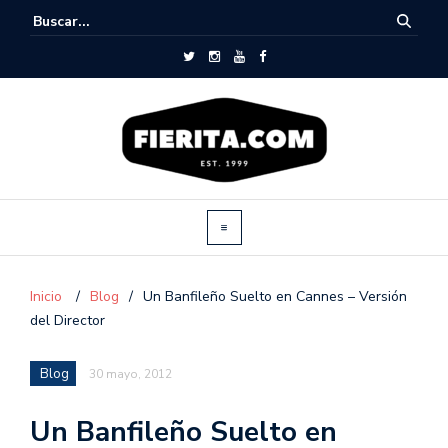
Inicio
/
Blog
/
Un Banfileño Suelto en Cannes – Versión
del Director
Blog
30 mayo, 2012
Un Banfileño Suelto en