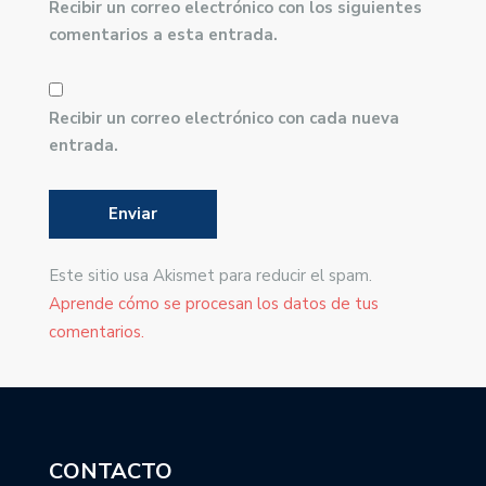
Recibir un correo electrónico con los siguientes
comentarios a esta entrada.
Recibir un correo electrónico con cada nueva
entrada.
Este sitio usa Akismet para reducir el spam.
Aprende cómo se procesan los datos de tus
comentarios.
CONTACTO