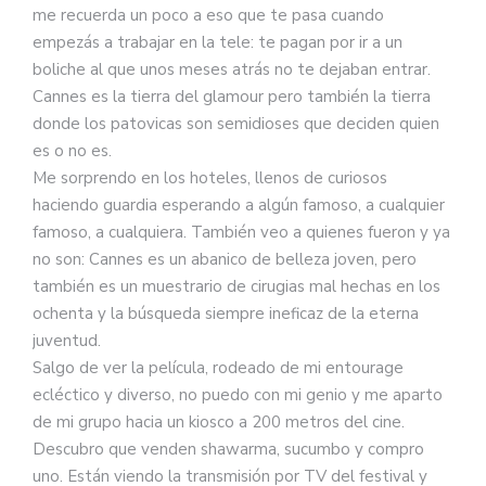
me recuerda un poco a eso que te pasa cuando
empezás a trabajar en la tele: te pagan por ir a un
boliche al que unos meses atrás no te dejaban entrar.
Cannes es la tierra del glamour pero también la tierra
donde los patovicas son semidioses que deciden quien
es o no es.
Me sorprendo en los hoteles, llenos de curiosos
haciendo guardia esperando a algún famoso, a cualquier
famoso, a cualquiera. También veo a quienes fueron y ya
no son: Cannes es un abanico de belleza joven, pero
también es un muestrario de cirugias mal hechas en los
ochenta y la búsqueda siempre ineficaz de la eterna
juventud.
Salgo de ver la película, rodeado de mi entourage
ecléctico y diverso, no puedo con mi genio y me aparto
de mi grupo hacia un kiosco a 200 metros del cine.
Descubro que venden shawarma, sucumbo y compro
uno. Están viendo la transmisión por TV del festival y