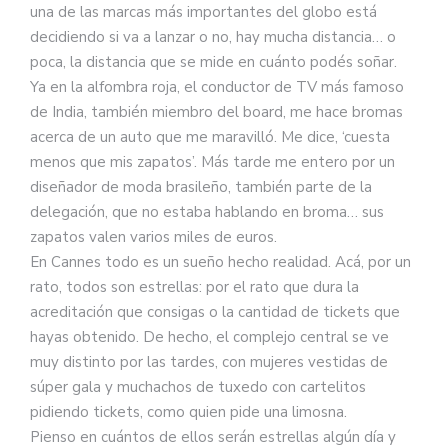
una de las marcas más importantes del globo está
decidiendo si va a lanzar o no, hay mucha distancia… o
poca, la distancia que se mide en cuánto podés soñar.
Ya en la alfombra roja, el conductor de TV más famoso
de India, también miembro del board, me hace bromas
acerca de un auto que me maravilló. Me dice, ‘cuesta
menos que mis zapatos’. Más tarde me entero por un
diseñador de moda brasileño, también parte de la
delegación, que no estaba hablando en broma… sus
zapatos valen varios miles de euros.
En Cannes todo es un sueño hecho realidad. Acá, por un
rato, todos son estrellas: por el rato que dura la
acreditación que consigas o la cantidad de tickets que
hayas obtenido. De hecho, el complejo central se ve
muy distinto por las tardes, con mujeres vestidas de
súper gala y muchachos de tuxedo con cartelitos
pidiendo tickets, como quien pide una limosna.
Pienso en cuántos de ellos serán estrellas algún día y