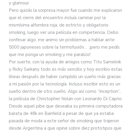
y glamour.
Pero quizás la sorpresa mayor fue cuando me explicaron
que el cierre del encuentro incluía caminar por la
mismísima alfombra roja, de estricto y obligatorio
smoking, luego ver una película en competencia. Debo
confesar algo: me animo sin problemas a hablar ante
5000 japoneses sobre la termofusión… ¡pero me pedís
que me ponga un smoking y me paralizo!
Por suerte, con la ayuda de amigos como Tito Samelnik
y Ricky Sarkany todo es más sencillo y hoy escribo estas
líneas después de haber cumplido un sueño más gracias
a mi pasión por la tecnología. Incluso escribir esto es un
sueño dentro de otro sueño. Algo así como “Inception”,
la película de Christopher Nolan con Leonardo Di Caprio.
Desde aquel pibe que deseaba su primera computadora
barata de 48k en Banfield a pesar de que ya estaba
pasada de moda a este señor de smoking que trajeron
desde Argentina a que opine sobre diez prototipos que