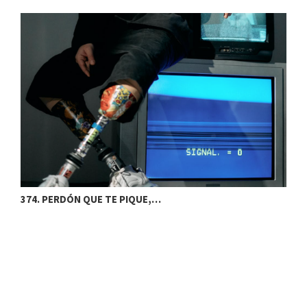
374. PERDÓN QUE TE PIQUE,…
3