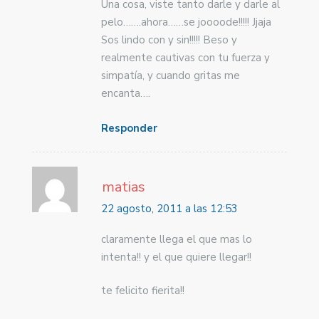
Una cosa, viste tanto darle y darle al
pelo…….ahora……se joooode!!!!! Jjaja
Sos lindo con y sin!!!!! Beso y
realmente cautivas con tu fuerza y
simpatía, y cuando gritas me
encanta….
Responder
matias
22 agosto, 2011 a las 12:53
claramente llega el que mas lo
intenta!! y el que quiere llegar!!
te felicito fierita!!