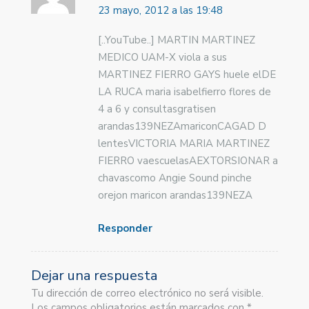
23 mayo, 2012 a las 19:48
[..YouTube..] MARTIN MARTINEZ
MEDICO UAM-X viola a sus
MARTINEZ FIERRO GAYS huele elDE
LA RUCA maria isabel­fierro flores de
4 a 6 y consultasgratisen
arandas139NEZAmariconCAGAD D
lentesVICTORIA MARIA MARTINEZ
FIERRO vaescuelasAEXTORSIONAR a
chavascomo Angie Sound pinche
orejon maricon arandas139NEZA
Responder
Dejar una respuesta
Tu dirección de correo electrónico no será visible.
Los campos obligatorios están marcados con *