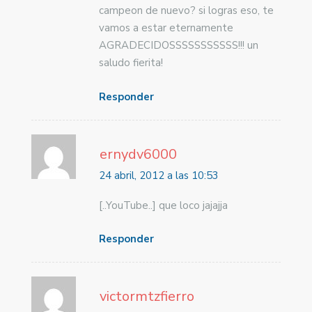
campeon de nuevo? si logras eso, te
vamos a estar eternamente
AGRADECIDOSSSSSSSSSSS!!! un
saludo fierita!
Responder
ernydv6000
24 abril, 2012 a las 10:53
[..YouTube..] que loco jajajja
Responder
victormtzfierro