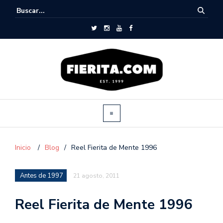
Inicio
/
Blog
/
Reel Fierita de Mente 1996
Antes de 1997
21 agosto, 2011
Reel Fierita de Mente 1996