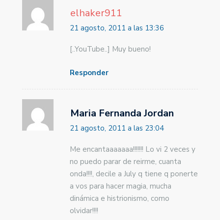
elhaker911
21 agosto, 2011 a las 13:36
[..YouTube..] Muy bueno!
Responder
Maria Fernanda Jordan
21 agosto, 2011 a las 23:04
Me encantaaaaaaa!!!!!!! Lo vi 2 veces y
no puedo parar de reirme, cuanta
onda!!!!, decile a July q tiene q ponerte
a vos para hacer magia, mucha
dinámica e histrionismo, como
olvidar!!!!