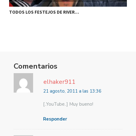
TODOS LOS FESTEJOS DE RIVER…
L
Comentarios
elhaker911
21 agosto, 2011 a las 13:36
[..YouTube..] Muy bueno!
Responder