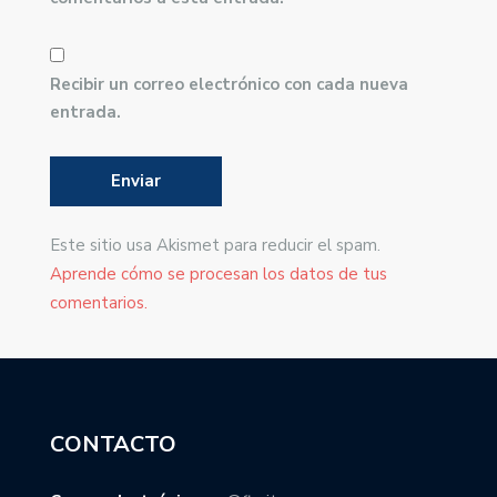
Recibir un correo electrónico con cada nueva
entrada.
Este sitio usa Akismet para reducir el spam.
Aprende cómo se procesan los datos de tus
comentarios.
CONTACTO